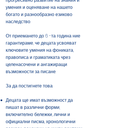
прогресивно развитие на знания и
умения и оценяване на нашето
богато и разнообразно езиково
наследство.
От приемането до 6 -та година ние
гарантираме, че децата усвояват
ключовите умения на фониката,
правописа и граматиката чрез
целенасочени и ангажиращи
възможности за писане.
За да постигнете това:
Децата ще имат възможност да
пишат в различни форми,
включително бележки, лични и
официални писма, хронологични