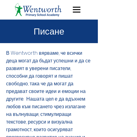
Писане
В Wentworth вярваме, че всички
деца могат да бъдат успешни и да се
развият в уверени писатели,
способни да говорят и пишат
свободно, така че да могат да
предават своите идеи и емоции на
другите.
Нашата цел е да вдъхнем
любов към писането чрез излагане
на вълнуващи, стимулиращи
текстове, ресурси и визуална
грамотност, които осигуряват