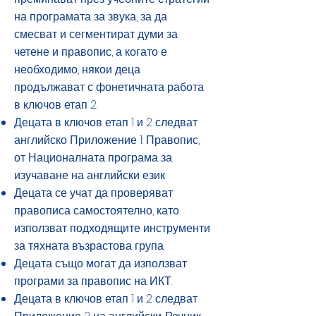
на програмата за звука, за да
смесват и сегментират думи за
четене и правопис, а когато е
необходимо, някои деца
продължават с фонетичната работа
в ключов етап 2.
Децата в ключов етап 1 и 2 следват
английско Приложение 1: Правопис,
от Националната програма за
изучаване на английски език
Децата се учат да проверяват
правописа самостоятелно, като
използват подходящите инструменти
за тяхната възрастова група.
Децата също могат да използват
програми за правопис на ИКТ.
Децата в ключов етап 1 и 2 следват