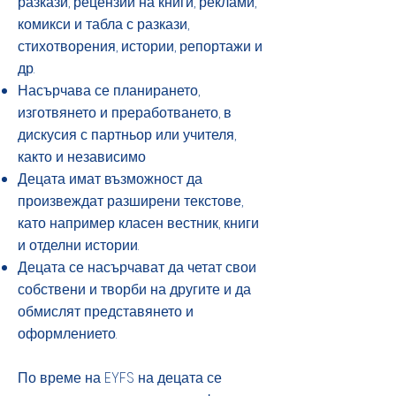
разкази, рецензии на книги, реклами,
комикси и табла с разкази,
стихотворения, истории, репортажи и
др.
Насърчава се планирането,
изготвянето и преработването, в
дискусия с партньор или учителя,
както и независимо
Децата имат възможност да
произвеждат разширени текстове,
като например класен вестник, книги
и отделни истории.
Децата се насърчават да четат свои
собствени и творби на другите и да
обмислят представянето и
оформлението.
По време на EYFS на децата се