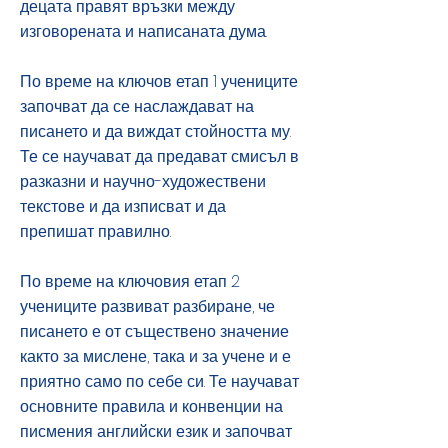
децата правят връзки между
изговорената и написаната дума.
По време на ключов етап 1 учениците
започват да се наслаждават на
писането и да виждат стойността му.
Те се научават да предават смисъл в
разказни и научно-художествени
текстове и да изписват и да
препишат правилно.
По време на ключовия етап 2
учениците развиват разбиране, че
писането е от съществено значение
както за мислене, така и за учене и е
приятно само по себе си. Те научават
основните правила и конвенции на
писмения английски език и започват