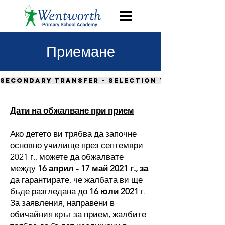
Приемане
Secondary transfer - selection tests
Дати на обжалване при прием
Ако детето ви трябва да започне
основно училище през септември
2021 г., можете да обжалвате
между
16 април - 17 май 2021 г., за
да гарантирате, че жалбата ви ще
бъде разгледана до
16 юли 2021
г.
За заявления, направени в
обичайния кръг за прием, жалбите