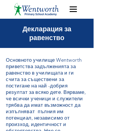
Декларация за
равенство
Основното училище Wentworth
приветства задълженията за
равенство в училищата и ги
счита за съществени за
постигане на най -добрия
резултат за всяко дете. Вярваме,
че всички ученици и служители
трябва да имат възможност да
изпълняват
пълния им
потенциал, независимо от
произход, идентичност и
обстоятелства. Ние се