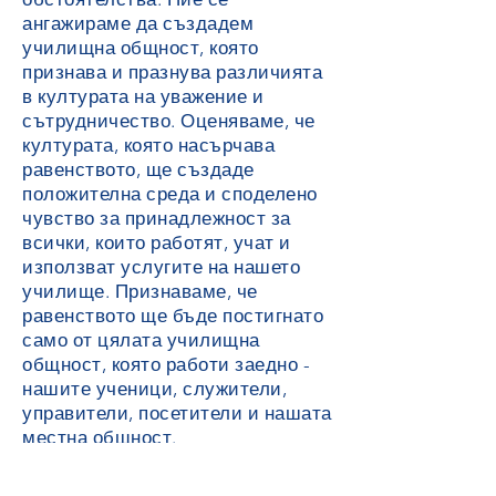
ангажираме да създадем
училищна общност, която
признава и празнува различията
в културата на уважение и
сътрудничество. Оценяваме, че
културата, която насърчава
равенството, ще създаде
положителна среда и споделено
чувство за принадлежност за
всички, които работят, учат и
използват услугите на нашето
училище. Признаваме, че
равенството ще бъде постигнато
само от цялата училищна
общност, която работи заедно -
нашите ученици, служители,
управители, посетители и нашата
местна общност.