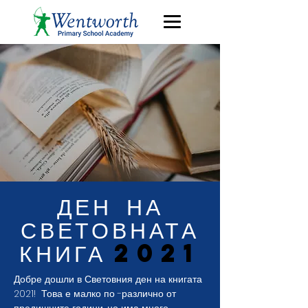
ДЕН НА
СВЕТОВНАТА
КНИГА
2021
Добре дошли в Световния ден на книгата
2021!
Това е малко по -различно от