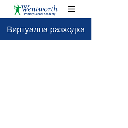
Виртуална разходка