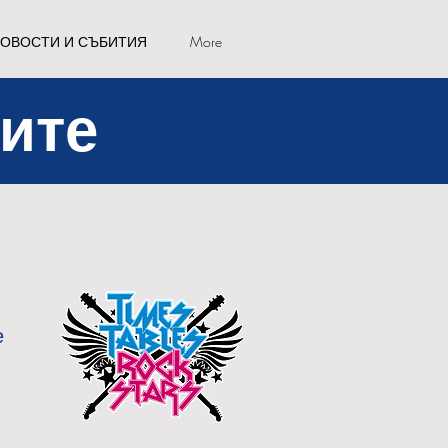
ОВОСТИ И СЪБИТИЯ
More
лите
е