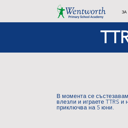
ЗА
TTR
В момента се състезавам
влезли и играете TTRS и
приключва на 5 юни.