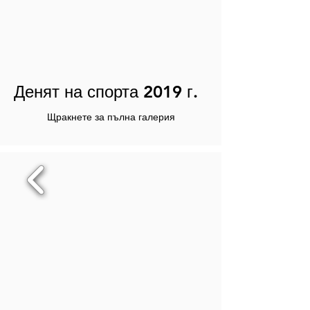
Денят на спорта 2019 г.
Щракнете за пълна галерия