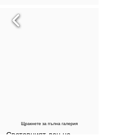
Щракнете за пълна галерия
Световният ден на