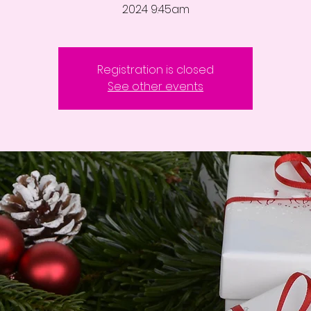
2024 9:45am
Registration is closed
See other events