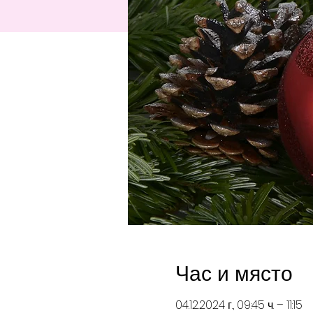
Час и място
04.12.2024 г., 09:45 ч. – 11:15