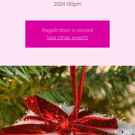
2024 1:30pm
Registration is closed
See other events