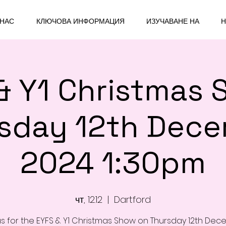
 НАС
КЛЮЧОВА ИНФОРМАЦИЯ
ИЗУЧАВАНЕ НА
Н
& Y1 Christmas 
sday 12th Dec
2024 1:30pm
чт, 12.12
  |  
Dartford
us for the EYFS & Y1 Christmas Show on Thursday 12th De