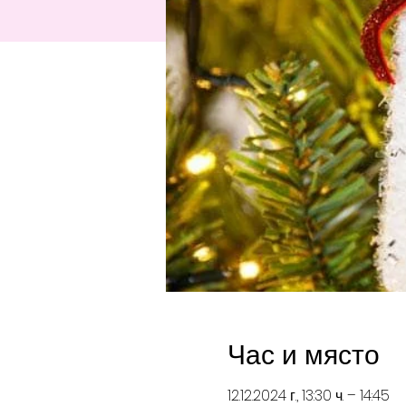
Час и място
12.12.2024 г., 13:30 ч. – 14:45