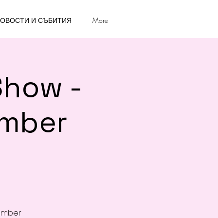
ОВОСТИ И СЪБИТИЯ
More
Show -
ember
cember