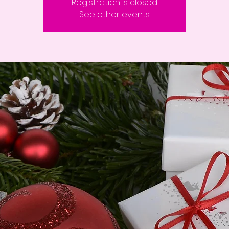
Registration is closed
See other events