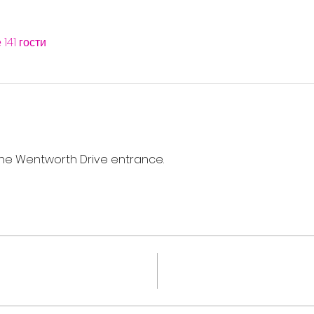
141 гости
a the Wentworth Drive entrance. 