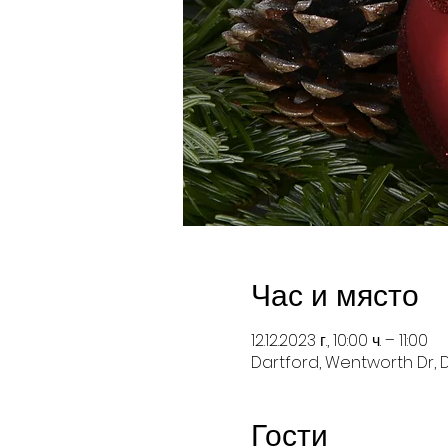
Час и място
12.12.2023 г., 10:00 ч. – 11:00
Dartford, Wentworth Dr, D
Гости