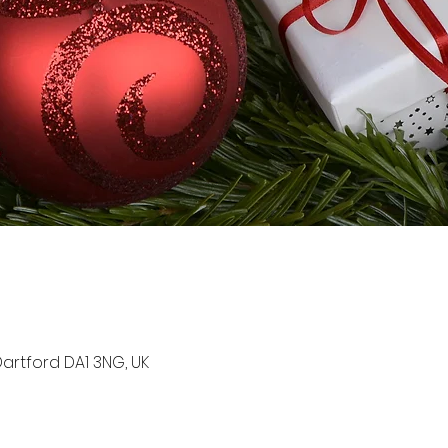
artford DA1 3NG, UK