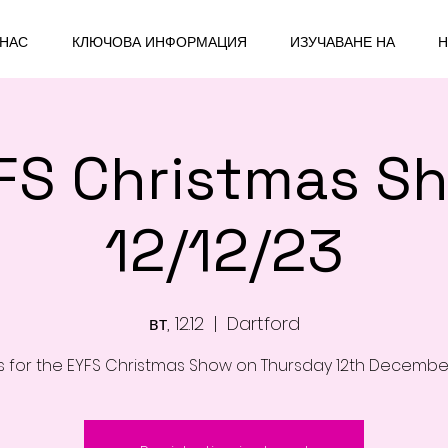
 НАС
КЛЮЧОВА ИНФОРМАЦИЯ
ИЗУЧАВАНЕ НА
Н
FS Christmas S
12/12/23
вт, 12.12
  |  
Dartford
us for the EYFS Christmas Show on Thursday 12th Decembe