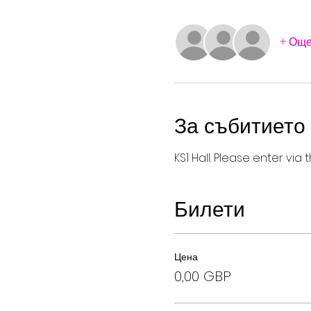
+ Още 
За събитието
KS1 Hall. Please enter vi
Билети
Цена
0,00 GBP