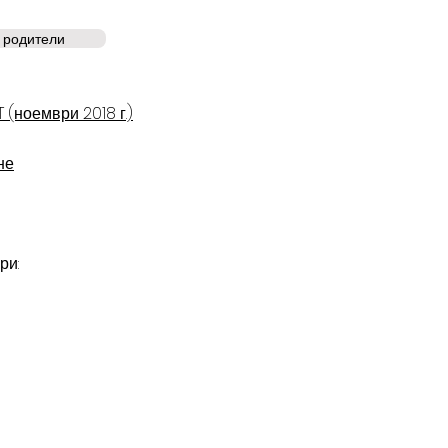
родители
(ноември 2018 г.)
​
не
ри: