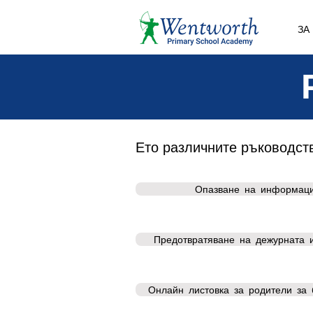
ЗА
Ето различните ръководств
Опазване на информаци
Предотвратяване на дежурната 
Онлайн листовка за родители за 