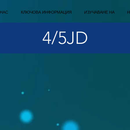
 НАС
КЛЮЧОВА ИНФОРМАЦИЯ
ИЗУЧАВАНЕ НА
Н
4/5JD