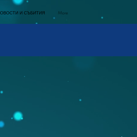
ОВОСТИ И СЪБИТИЯ
More