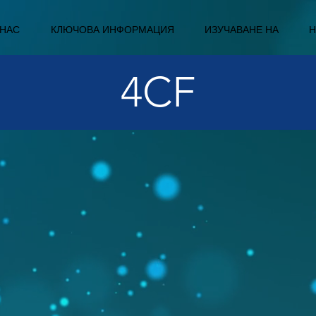
 НАС
КЛЮЧОВА ИНФОРМАЦИЯ
ИЗУЧАВАНЕ НА
Н
4CF