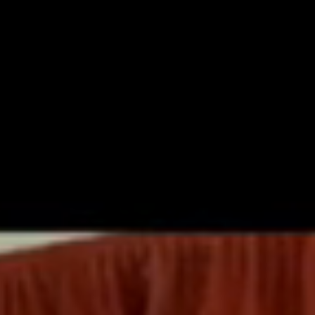
 НАС
КЛЮЧОВА ИНФОРМАЦИЯ
ИЗУЧАВАНЕ НА
Н