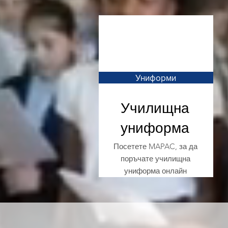
Униформи
Училищна
униформа
Посетете MAPAC, за да
поръчате училищна
униформа онлайн