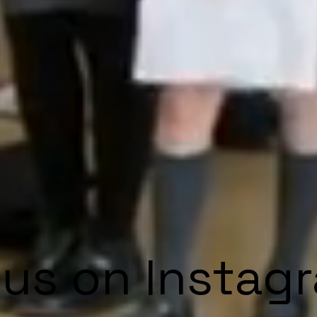
 us on Instag