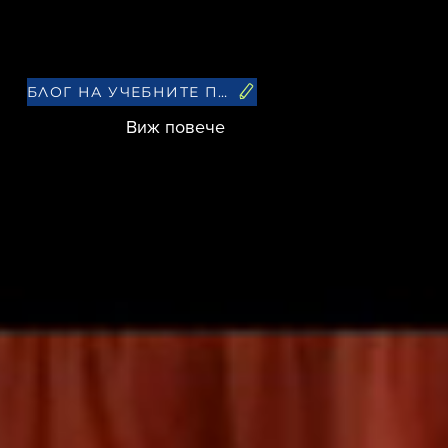
ОВОСТИ И СЪБИТИЯ
More
БЛОГ НА УЧЕБНИТЕ ПРОГРАМИ
Виж повече